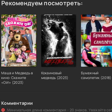
Рекомендуем посмотреть:
Маша и Медведь в
Кокаиновый
Бумажный
кино: Скажите
медведь (2023)
самолетик (2018)
«Ой!» (2023)
Комментарии
Минимальная длина комментария - 20 знаков. Уважайте себ