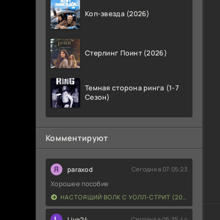
Коп-звезда (2026)
Стерлинг Поинт (2026)
Темная сторона ринга (1-7
Сезон)
Комментируют
paraxod
Сегодня в 07:05:23
Хорошее пособие
НАСТОЯЩИЙ ВОЛК С УОЛЛ-СТРИТ (2026)
L
Live24
Сегодня в 06:35:44