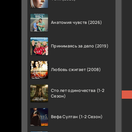
Анатомия чувств (2026)
Принимаясь за дело (2019)
Любовь сжигает (2008)
Сто лет одиночества (1-2
Сезон)
Вефа Султан (1-2 Сезон)