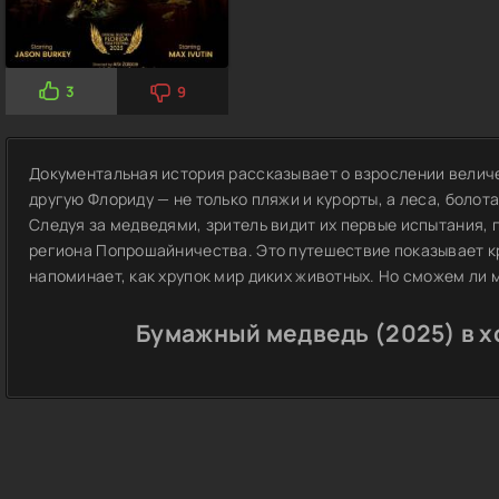
3
9
Документальная история рассказывает о взрослении велич
другую Флориду — не только пляжи и курорты, а леса, болота
Следуя за медведями, зритель видит их первые испытания, 
региона Попрошайничества. Это путешествие показывает кр
напоминает, как хрупок мир диких животных. Но сможем ли м
Бумажный медведь (2025) в 