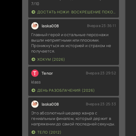
7/10
ДОСТАТЬ НОЖИ: ВОСКРЕШЕНИЕ ПОКОЙНИКА (2025)
laska008
Вчера в 23:36:11
Главный герой и остальные персонажи
вышли неприятными или плоскими.
Проникнуться их историей и страхом не
получается.
ХОКУМ (2026)
T
Tenor
Вчера в 23:29:52
klass
ДЕНЬ РАЗОБЛАЧЕНИЯ (2026)
laska008
Вчера в 23:25:33
Это абсолютный шедевр жанра с
гениальным финалом, который держит в
напряжении до самой последней секунды.
ТЕЛО (2012)