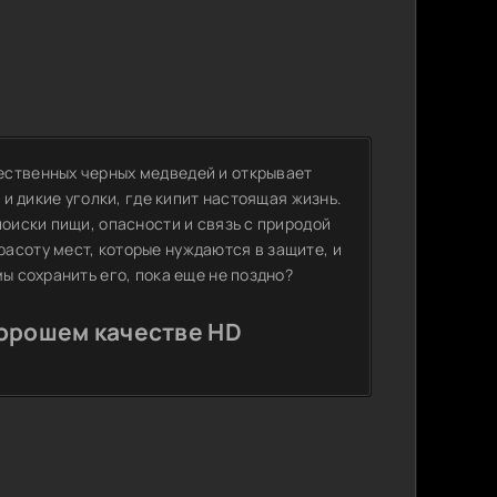
ественных черных медведей и открывает
 и дикие уголки, где кипит настоящая жизнь.
поиски пищи, опасности и связь с природой
асоту мест, которые нуждаются в защите, и
ы сохранить его, пока еще не поздно?
хорошем качестве HD