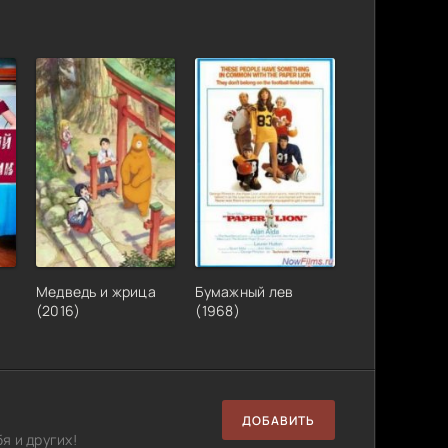
Медведь и жрица
Бумажный лев
(2016)
(1968)
ДОБАВИТЬ
я и других!