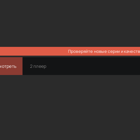
Проверяйте новые серии и качеств
мотреть
2 плеер