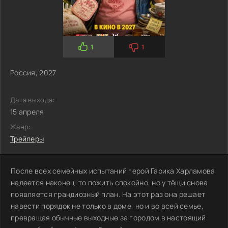
1
1
Россия, 2027
Дата выхода:
15 апреля
Жанр:
Трейлеры
После всех семейных испытаний герой Гарика Харламова
надеется наконец-то пожить спокойно, но у тёщи снова
появляется грандиозный план. На этот раз она решает
навести порядок не только в доме, но и во всей семье,
превращая обычные выходные за городом в настоящий