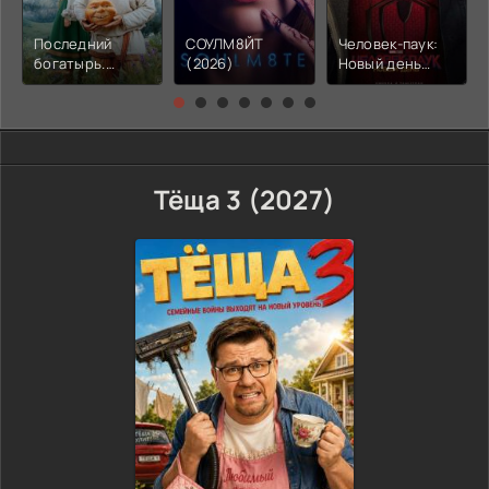
Последний
СОУЛМ8ЙТ
Человек-паук:
богатырь.
(2026)
Новый день
Колобок (2026)
(2026)
Тёща 3 (2027)