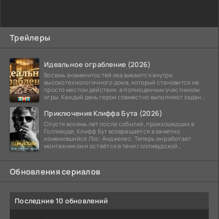
Трейлеры
Идеальное ограбление (2026)
Восемь знаменитостей оказываются внутри
высокотехнологичного дома, который становится не
просто местом действия, а полноценным участником
игры. Каждый день герои совместно выполняют задания
и
Приключения Клиффа Бута (2026)
Спустя восемь лет после событий, произошедших в
Голливуде, Клифф Бут возвращается в заметно
изменившийся Лос-Анджелес. Теперь он работает
монтажником и остаётся в тени голливудской
студийной системы,
Обновления сериалов
Последние 10 обновлений