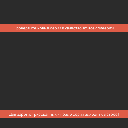
Проверяйте новые серии и качество во всех плеерах!
Для зарегистрированных - новые серии выходят быстрее!