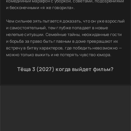
комедийный марафон с уборкой, советами, подозрениями
и бесконечными «я же говорила».
Чем сильнее зять пытается доказать, что он уже взрослый
и самостоятельный, тем глубже попадает в новые
нелепые ситуации. Семейные тайны, неожиданные гости
и борьба за право быть главным в доме превращают их
встречу в битву характеров, где победить невозможно —
можно только выжить и не потерять чувство юмора.
Тёща 3 (2027) когда выйдет фильм?