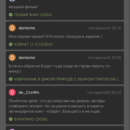
мощный фильм!
ПОДАЙ ЗНАК (2024)
D
danisimo
Сегодня в 01:32:15
Мне сериал зашол! 5/5 плохо тока раз в неделю (
КОВЧЕГ (1-3 СЕЗОН)
D
danisimo
Сегодня в 01:29:36
Если он обратно будет туда сюда по горам лазить то
минус!
ИЗБРАННЫЕ В ДИКОЙ ПРИРОДЕ С БЕАРОМ ГРИЛЛСОМ (2026)
D
de_CroWn
Сегодня в 00:20:43
Понятное дело, что до классики им далеко, актёры
слабовато играют. Но на разок освежить в памяти
легендарное кино - пойдёт, большего и не ждал.
БУРАТИНО (2026)