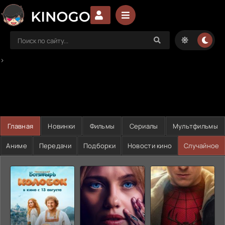
>
Главная
Новинки
Фильмы
Сериалы
Мультфильмы
Аниме
Передачи
Подборки
Новости кино
Случайное