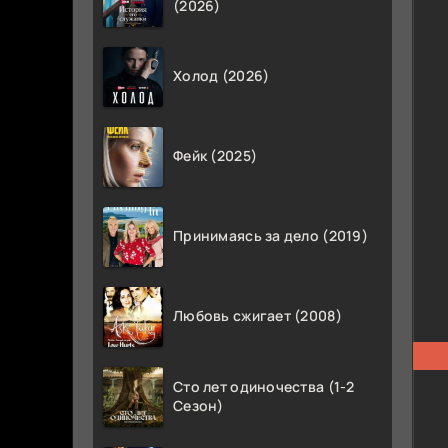
(2026)
Холод (2026)
Фейк (2025)
Принимаясь за дело (2019)
Любовь сжигает (2008)
Сто лет одиночества (1-2
Сезон)