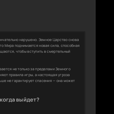
нчательно нарушено. Земное Царство снова
его Мира поднимается новая сила, способная
ащаются, чтобы вступить в смертельный
вается не только за пределами Земного
няют правила игры, а настоящая угроза
ьше не гарантирует спасения — она может
 когда выйдет?