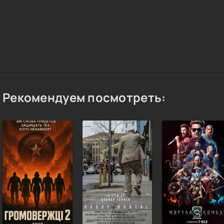
Рекомендуем посмотреть: