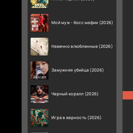
Мой муж - босс мафии (2026)
Навечно влюбленные (2026)
Замужняя убийца (2026)
Черный коралл (2026)
Игра в верность (2026)