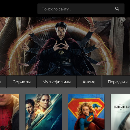
ы
Сериалы
Мультфильмы
Аниме
Передачи