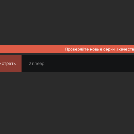
Проверяйте новые серии и качеств
мотреть
2 плеер