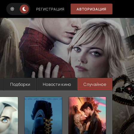
РЕГИСТРАЦИЯ
АВТОРИЗАЦИЯ
Подборки
Новости кино
Случайное