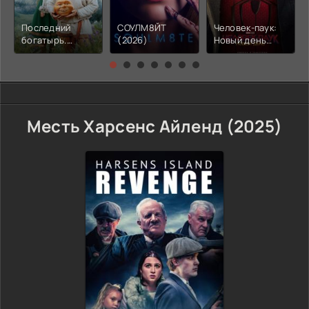
Последний
СОУЛМ8ЙТ
Человек-паук:
богатырь.
(2026)
Новый день
Колобок (2026)
(2026)
Месть Харсенс Айленд (2025)