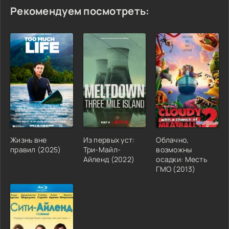
Рекомендуем посмотреть:
Жизнь вне
Из первых уст:
Облачно,
правил (2025)
Три-Майл-
возможны
Айленд (2022)
осадки: Месть
ГМО (2013)