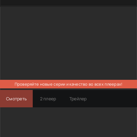
Проверяйте новые серии и качество во всех плеерах!
Смотреть
2 плеер
Трейлер