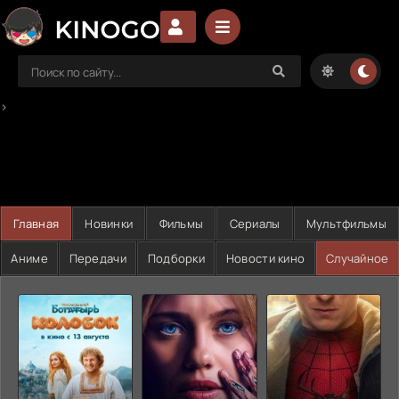
>
Главная
Новинки
Фильмы
Сериалы
Мультфильмы
Аниме
Передачи
Подборки
Новости кино
Случайное