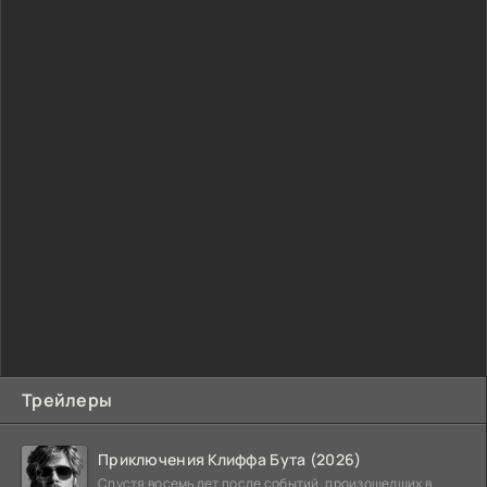
Трейлеры
Приключения Клиффа Бута (2026)
Спустя восемь лет после событий, произошедших в