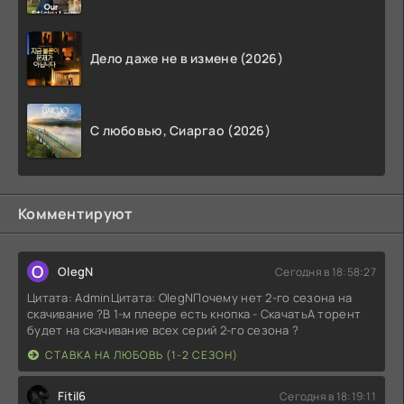
Дело даже не в измене (2026)
С любовью, Сиаргао (2026)
Комментируют
O
OlegN
Сегодня в 18:58:27
Цитата: AdminЦитата: OlegNПочему нет 2-го сезона на
скачивание ?В 1-м плеере есть кнопка - СкачатьА торент
будет на скачивание всех серий 2-го сезона ?
СТАВКА НА ЛЮБОВЬ (1-2 СЕЗОН)
Fitil6
Сегодня в 18:19:11