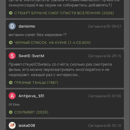
скинули сюда)А вы серии не собираетесь добавлять?)
СТЮАРТ БЛУМ НЕ СМОГ СПАСТИ ВСЕЛЕННУЮ (2026)
D
danisimo
Сегодня в 05:09:57
витамин салат без марковки !?
ЧЕРНЫЙ СПИСОК. НА КУХНЕ (1-4 СЕЗОН)
S
SwetE-SvetM
Сегодня в 04:29:15
Приветствую!Сбилась со счёта, сколько раз смотрела
фильм, его можно пересматривать многократно и не
надоедает, каждый раз с интересом...
ГРЯЗНЫЕ ТАНЦЫ (1987)
A
Antipova_931
Сегодня в 01:07:06
огонь
СОУЛМ8ЙТ (2026)
laska008
Сегодня в 00:30:10