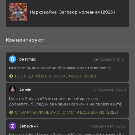
Нарковойна: Заговор молчания (2026)
Комментируют
B
bestmax
Сегодня в 11:21:51
какой то быдло колобок сбежавший от стоматолога
ПОСЛЕДНИЙ БОГАТЫРЬ. КОЛОБОК (2026)
Admin
Сегодня в 10:33:49
Цитата: Zabava 47А вы серии не собираетесь
добавлять?)Следим за новыми сериями, не переживайте)
СТЮАРТ БЛУМ НЕ СМОГ СПАСТИ ВСЕЛЕННУЮ (2026)
Z
Zabava 47
Сегодня в 09:36:22
Цитата: AdminЦитата: Zabava 47Сама нашла)Вот лучше бы