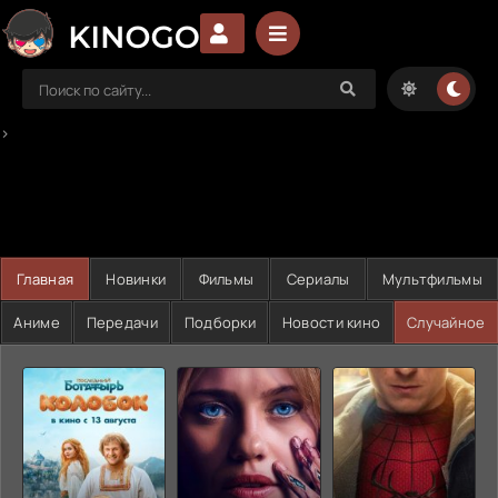
>
Главная
Новинки
Фильмы
Сериалы
Мультфильмы
Аниме
Передачи
Подборки
Новости кино
Случайное