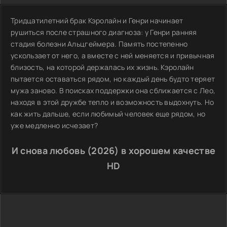
Тридцатилетний брак Кэролайн и Генри начинает
рушиться после страшного диагноза: у Генри ранняя
стадия болезни Альцгеймера. Память постепенно
ускользает от него, а вместе с ней меняется и привычная
близость, на которой держалась их жизнь. Кэролайн
пытается оставаться рядом, но каждый день будто теряет
мужа заново. В поисках поддержки она сближается с Лео,
находя в этой дружбе тепло и возможность выдохнуть. Но
как жить дальше, если любимый человек еще рядом, но
уже медленно исчезает?
И снова любовь (2026) в хорошем качестве
HD