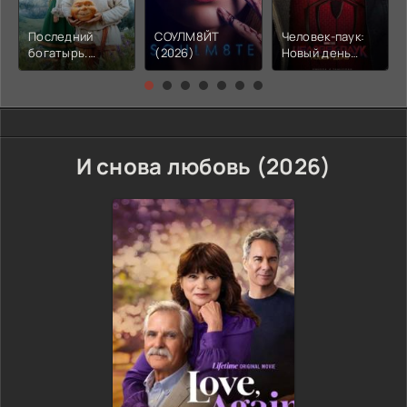
Последний
СОУЛМ8ЙТ
Человек-паук:
богатырь.
(2026)
Новый день
Колобок (2026)
(2026)
И снова любовь (2026)