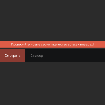
Проверяйте новые серии и качество во всех плеерах!
Смотреть
2 плеер