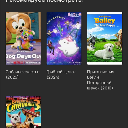
Собачье счастье
Грибной щенок
Приключения
(2025)
(2024)
Бэйли:
Потерянный
щенок (2010)