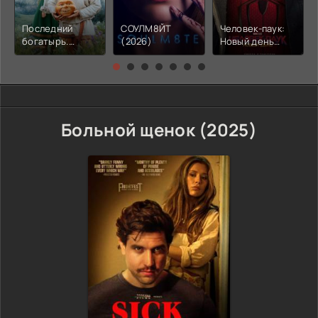
Последний
СОУЛМ8ЙТ
Человек-паук:
богатырь.
(2026)
Новый день
Колобок (2026)
(2026)
Больной щенок (2025)