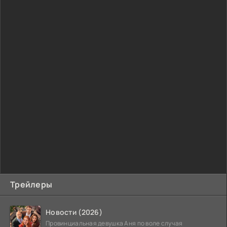
Трейлеры
Новости (2026)
Провинциальная девушка Аня по воле случая