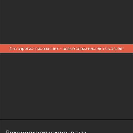
Для зарегистрированных - новые серии выходят быстрее!
Рекомендуем посмотреть: