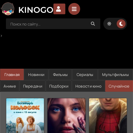
>
Главная
Новинки
Фильмы
Сериалы
Мультфильмы
Аниме
Передачи
Подборки
Новости кино
Случайное