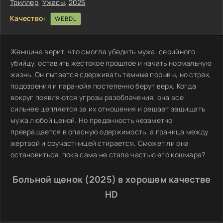
Триллер
,
Ужасы
,
2025
Качество:
WEBDL
Женщина верит, что смогла убедить мужа, серийного
убийцу, оставить жестокое прошлое и начать нормальную
жизнь. Он пытается сдерживать темные порывы, но страх,
подозрения и паранойя постепенно берут верх. Когда
вокруг появляются угрозы разоблачения, она все
сильнее цепляется за их отношения и решает защищать
мужа любой ценой. Но преданность незаметно
превращается в опасную одержимость, а граница между
жертвой и соучастницей стирается. Сможет ли она
остановиться, пока сама не стала частью его кошмара?
Больной щенок (2025) в хорошем качестве
HD