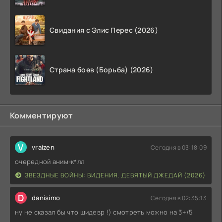
Свидания с Элис Перес (2026)
Страна боев (Борьба) (2026)
Комментируют
V
vraizen
Сегодня в 03:18:09
очередной аним-к*лл
ЗВЕЗДНЫЕ ВОЙНЫ: ВИДЕНИЯ. ДЕВЯТЫЙ ДЖЕДАЙ (2026)
D
danisimo
Сегодня в 02:35:13
ну не сказал бы что шидевр !) смотреть можно на 3+/5