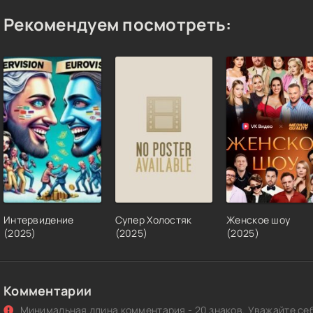
Рекомендуем посмотреть:
Интервидение
Супер Холостяк
Женское шоу
(2025)
(2025)
(2025)
Комментарии
Минимальная длина комментария - 20 знаков. Уважайте себ