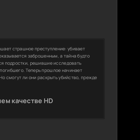
шает страшное преступление: убивает
 оказывается заброшенным, а тайна будто
тся подростки, решившие исследовать
 погибшего. Теперь прошлое начинает
Но смогут ли они раскрыть убийство, прежде
шем качестве HD