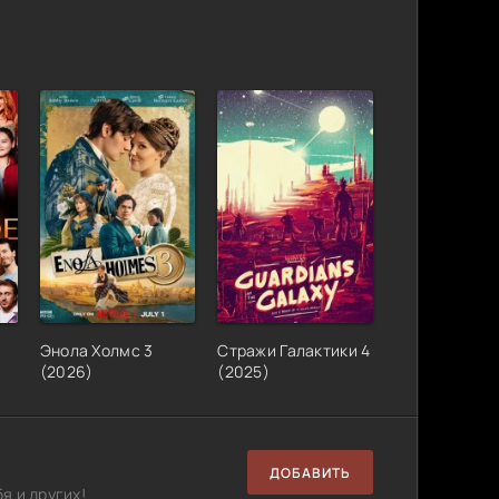
Энола Холмс 3
Стражи Галактики 4
(2026)
(2025)
ДОБАВИТЬ
я и других!