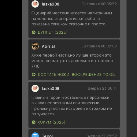
laska008
Сегодня в 00:03:52
Сценарий местами кажется написанным
на коленке, а оперативная работа
показана слишком сказочно и просто.
ДУПЛЕТ (2025)
Abrrial
Сегодня в 00:02:02
Хуже первой части,но лучше второй,это
можно посмотреть довольно интересно
7/10
ДОСТАТЬ НОЖИ: ВОСКРЕШЕНИЕ ПОКОЙНИКА (2025)
laska008
Вчера в 23:36:11
Главный герой и остальные персонажи
вышли неприятными или плоскими.
Проникнуться их историей и страхом не
получается.
ХОКУМ (2026)
T
Tenor
Вчера в 23:29:52