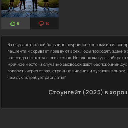
6
14
В государственной больнице неуравновешенный врач совер
пациента и скрывает правду от всех. Годы проходят, здание
навсегда остается в его стенах. Но однажды туда забираю
мрачное место, и случайно высвобождают беспокойный дух
говорить через страх, странные видения и пугающие знаки. 
чем дух потребует расплаты?
Стоунгейт (2025) в хоро