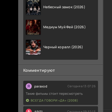
Небесный замок (2026)
Медиум Муй Фей (2026)
Черный коралл (2026)
Комментируют
paraxod
Сегодня в 13:07:26
Такие фильмы стоит пересмотреть
ВСЕГДА ГОВОРИ «ДА» (2008)
A
ARI71
Сегодня в 09:52:13