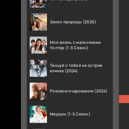
Закон природы (2026)
Моя жизнь с мальчиками
Уолтер (1-3 Сезон)
Танцуя с тобой на острие
клинка (2024)
Роковое очарование (2024)
Медиум (1-5 Сезон)