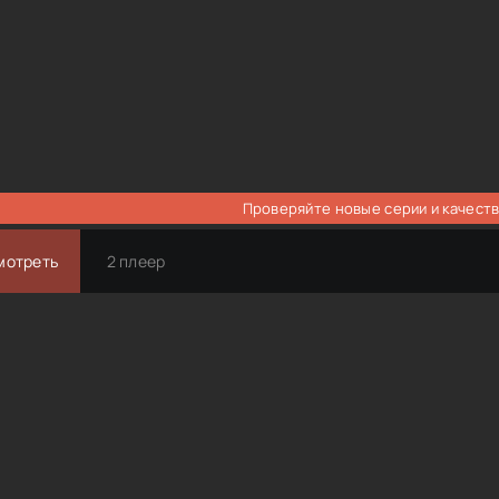
Проверяйте новые серии и качеств
мотреть
2 плеер