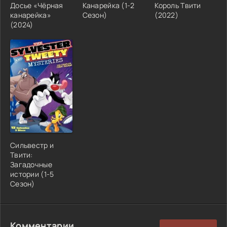
Досье «Чёрная
Канарейка (1-2
Король Твити
канарейка»
Сезон)
(2022)
(2024)
Сильвестр и
Твити:
Загадочные
истории (1-5
Сезон)
Комментарии