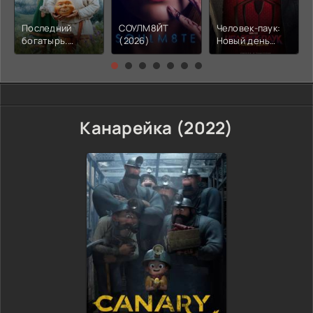
Последний
СОУЛМ8ЙТ
Человек-паук:
богатырь.
(2026)
Новый день
Колобок (2026)
(2026)
Канарейка (2022)