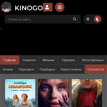
>
Главная
Новинки
Фильмы
Сериалы
Мультфильмы
Аниме
Передачи
Подборки
Новости кино
Случайное