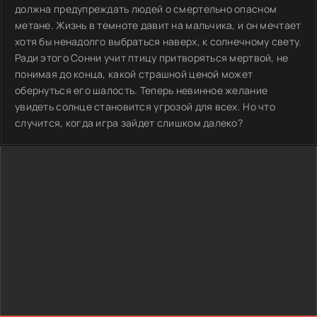
должна предупреждать людей о смертельно опасном
метане. Жизнь в темноте давит на мальчика, и он мечтает
хотя бы ненадолго выбраться наверх, к солнечному свету.
Ради этого Сонни учит птицу притворяться мертвой, не
понимая до конца, какой страшной ценой может
обернуться его шалость. Теперь невинное желание
увидеть солнце становится угрозой для всех. Но что
случится, когда игра зайдет слишком далеко?