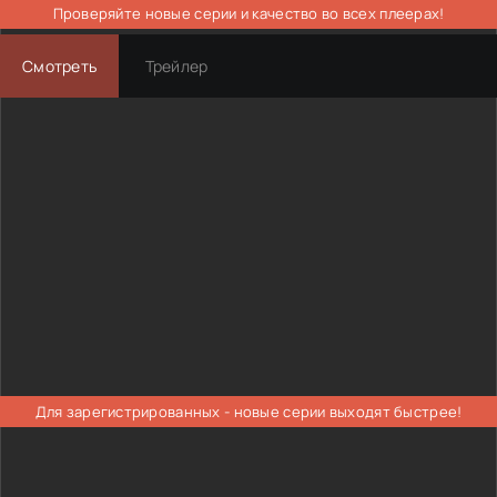
Проверяйте новые серии и качество во всех плеерах!
Смотреть
Трейлер
Для зарегистрированных - новые серии выходят быстрее!