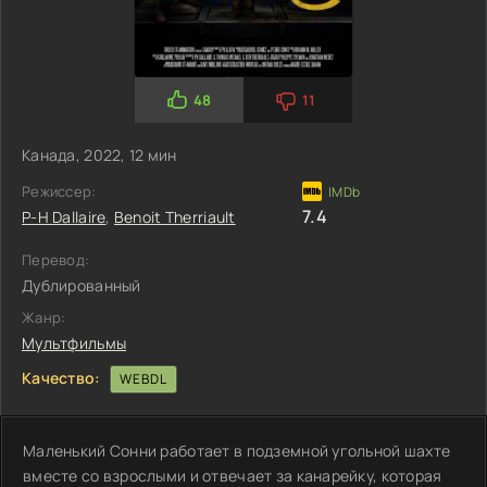
48
11
Канада, 2022, 12 мин
Режиссер:
7.4
P-H Dallaire
,
Benoit Therriault
Перевод:
Дублированный
Жанр:
Мультфильмы
Качество:
WEBDL
Маленький Сонни работает в подземной угольной шахте
вместе со взрослыми и отвечает за канарейку, которая