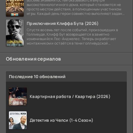
Восемь знаменитостей оказываются внутри
высокотехнологичного дома, который становится не
просто местом действия, а полноценным участником
игры. Каждый день герои совместно выполняют задания
и
Приключения Клиффа Бута (2026)
Спустя восемь лет после событий, произошедших в
Голливуде, Клифф Бут возвращается в заметно
изменившийся Лос-Анджелес. Теперь он работает
монтажником и остаётся в тени голливудской
студийной системы,
Обновления сериалов
Последние 10 обновлений
Квартирная работа / Квартира (2026)
Детектив из Челси (1-4 Сезон)