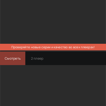
Проверяйте новые серии и качество во всех плеерах!
Смотреть
2 плеер