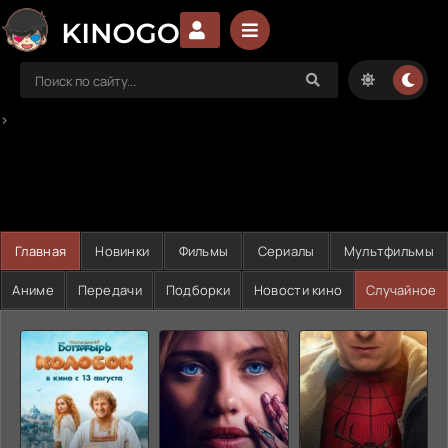
>
Главная
Новинки
Фильмы
Сериалы
Мультфильмы
Аниме
Передачи
Подборки
Новости кино
Случайное