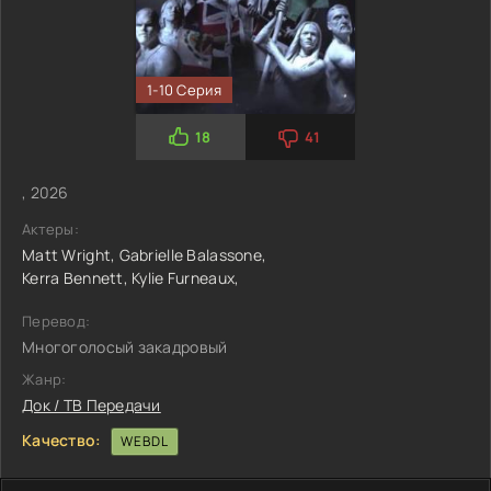
1-10 Серия
18
41
, 2026
Актеры:
Matt Wright,
Gabrielle Balassone,
Kerra Bennett,
Kylie Furneaux,
Перевод:
Многоголосый закадровый
Жанр:
Док / ТВ Передачи
Качество:
WEBDL