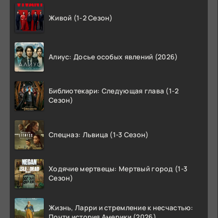
Живой (1-2 Сезон)
Алиус: Досье особых явлений (2026)
Библиотекари: Следующая глава (1-2
Сезон)
Спецназ: Львица (1-3 Сезон)
Ходячие мертвецы: Мертвый город (1-3
Сезон)
Жизнь, Ларри и стремление к несчастью:
Почти история Америки (2026)