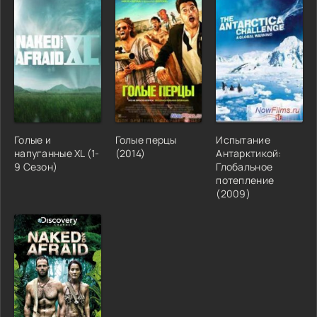
Голые и
Голые перцы
Испытание
напуганные XL (1-
(2014)
Антарктикой:
9 Сезон)
Глобальное
потепление
(2009)