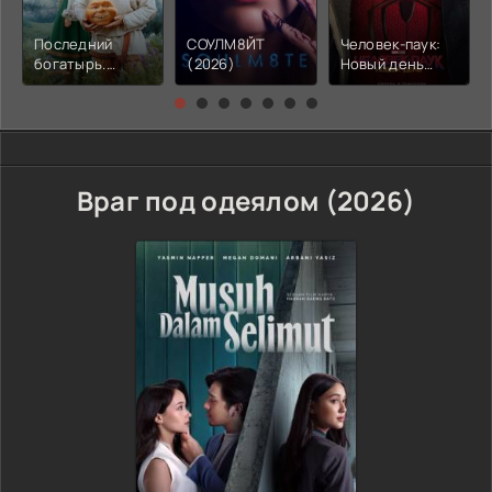
Последний
СОУЛМ8ЙТ
Человек-паук:
богатырь.
(2026)
Новый день
Колобок (2026)
(2026)
Враг под одеялом (2026)