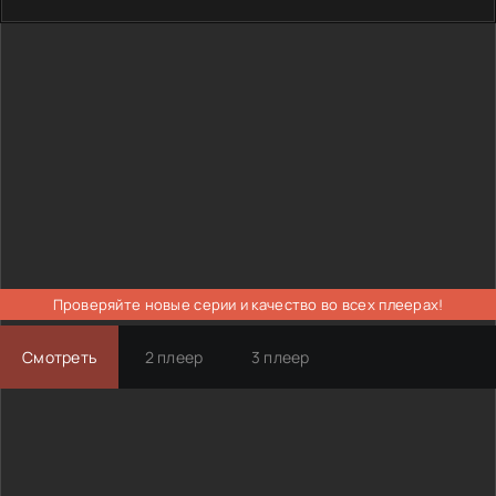
Проверяйте новые серии и качество во всех плеерах!
Смотреть
2 плеер
3 плеер