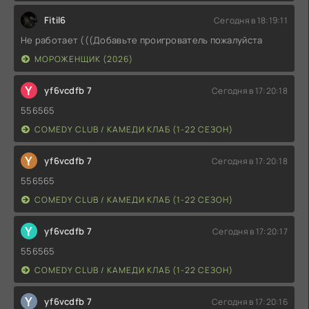
Fitil6
Сегодня в 18:19:11
Не работает (((Добавьте проигрователь пожалуйста
МОРОЖЕНЩИК (2026)
Y
yf6vcdfb 7
Сегодня в 17:20:18
556565
COMEDY CLUB / КАМЕДИ КЛАБ (1-22 СЕЗОН)
Y
yf6vcdfb 7
Сегодня в 17:20:18
556565
COMEDY CLUB / КАМЕДИ КЛАБ (1-22 СЕЗОН)
Y
yf6vcdfb 7
Сегодня в 17:20:17
556565
COMEDY CLUB / КАМЕДИ КЛАБ (1-22 СЕЗОН)
Y
yf6vcdfb 7
Сегодня в 17:20:16