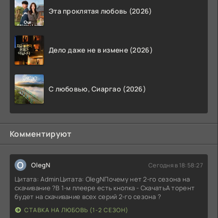
Эта проклятая любовь (2026)
Дело даже не в измене (2026)
С любовью, Сиаргао (2026)
Комментируют
O
OlegN
Сегодня в 18:58:27
Цитата: AdminЦитата: OlegNПочему нет 2-го сезона на
скачивание ?В 1-м плеере есть кнопка - СкачатьА торент
будет на скачивание всех серий 2-го сезона ?
СТАВКА НА ЛЮБОВЬ (1-2 СЕЗОН)