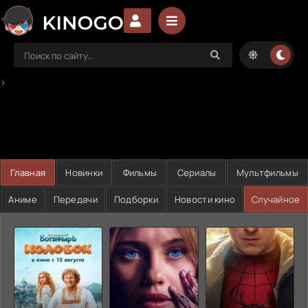
>
Главная
Новинки
Фильмы
Сериалы
Мультфильмы
Аниме
Передачи
Подборки
Новости кино
Случайное