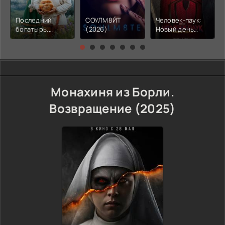
Последний
СОУЛМ8ЙТ
Человек-паук:
богатырь.
(2026)
Новый день
Колобок (2026)
(2026)
Монахиня из Борли.
Возвращение (2025)