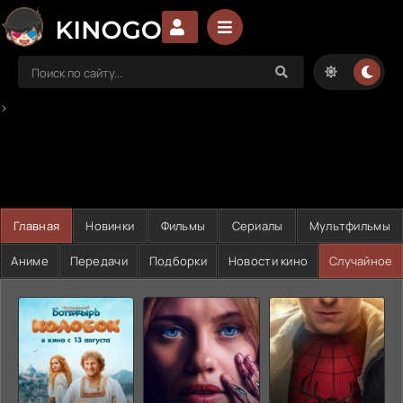
>
Главная
Новинки
Фильмы
Сериалы
Мультфильмы
Аниме
Передачи
Подборки
Новости кино
Случайное