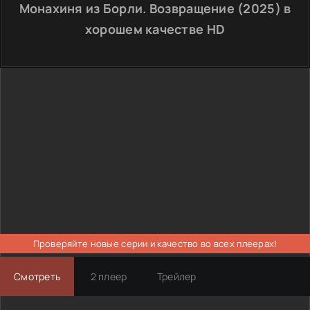
Монахиня из Борли. Возвращение (2025) в
хорошем качестве HD
Проверяйте новые серии и качество во всех плеерах!
Смотреть
2 плеер
Трейлер