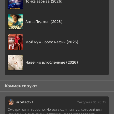
Точка взрыва (2026)
Анна Пиджен (2026)
Мой муж - босс мафии (2026)
Навечно влюбленные (2026)
Комментируют
artefact71
Сегодня в 03:20:39
Смотрится интересно. Но есть один минус, который для